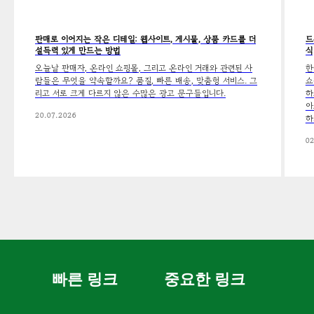
판매로 이어지는 작은 디테일: 웹사이트, 게시물, 상품 카드를 더
드
설득력 있게 만드는 방법
식
오늘날 판매자, 온라인 쇼핑몰, 그리고 온라인 거래와 관련된 사
한
람들은 무엇을 약속할까요? 품질, 빠른 배송, 맞춤형 서비스. 그
쇼
리고 서로 크게 다르지 않은 수많은 광고 문구들입니다.
하
아
20.07.2026
하
02
빠른 링크
중요한 링크