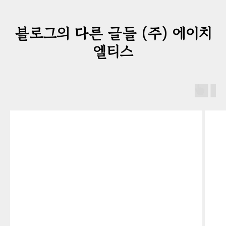
블로그의 다른 글들 (주) 에이치
엘티스