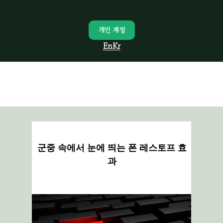
개인 계정
En
Kr
군중 속에서 눈에 띄는 폰 레스토프 효
과