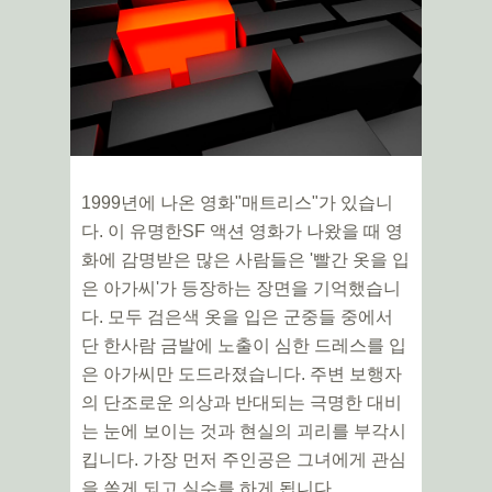
1999년에 나온 영화"매트리스"가 있습니
다. 이 유명한SF 액션 영화가 나왔을 때 영
화에 감명받은 많은 사람들은 '빨간 옷을 입
은 아가씨'가 등장하는 장면을 기억했습니
다. 모두 검은색 옷을 입은 군중들 중에서
단 한사람 금발에 노출이 심한 드레스를 입
은 아가씨만 도드라졌습니다. 주변 보행자
의 단조로운 의상과 반대되는 극명한 대비
는 눈에 보이는 것과 현실의 괴리를 부각시
킵니다. 가장 먼저 주인공은 그녀에게 관심
을 쏟게 되고 실수를 하게 됩니다.